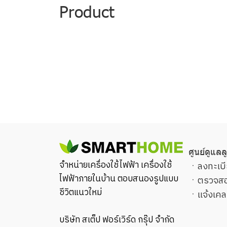
Product
ศูนย์ดูแลล
จำหน่ายเครื่องใช้ไฟฟ้า เครื่องใช้
ㆍ
ลงทะเบี
ไฟฟ้าภายในบ้าน ตอบสนองรูปแบบ
ㆍ
ตรวจสอ
ชีวิตแนวใหม่
ㆍ
แจ้งเคล
บริษัท สเต็ป ฟอร์เวิร์ด กรุ๊ป จำกัด