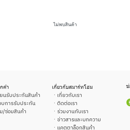
ไม่พบสินค้า
ช
ูกค้า
เกี่ยวกับสมาร์ทโฮม
ยนรับประกันสินค้า
ㆍ
เกี่ยวกับเรา
บการรับประกัน
ㆍ
ติดต่อเรา
ม/ซ่อมสินค้า
ㆍ
ร่วมงานกับเรา
ㆍ
ข่าวสารและบทความ
ㆍ
แคตตาล็อกสินค้า