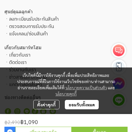
ศูนย์ดูแลลูกค้า
ㆍ
ลงทะเบียนรับประกันสินค้า
ㆍ
ตรวจสอบการรับประกัน
ㆍ
แจ้งเคลม/ซ่อมสินค้า
เกี่ยวกับสมาร์ทโฮม
ㆍ
เกี่ยวกับเรา
ㆍ
ติดต่อเรา
ㆍ
ร่วมงานกับเรา
เว็บไซต์นี้มีการใช้งานคุกกี้ เพื่อเพิ่มประสิทธิภาพและ
ㆍ
ข่าวสารและบทความ
ประสบการณ์ที่ดีในการใช้งานเว็บไซต์ของท่าน ท่านสามารถ
ㆍ
แคตตาล็อกสินค้า
อ่านรายละเอียดเพิ่มเติมได้ที่
นโยบายความเป็นส่วนตัว
และ
นโยบายคุกกี้
ช่องทางติดต่ออื่นๆ
ตั้งค่าคุกกี้
ยอมรับทั้งหมด
฿1,090
฿2,490