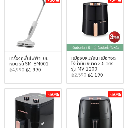
หม้ออบลมร้อน หม้อทอด
เครื่องถูพื้นไฟฟ้าแบบ
ไร้น้ำมัน ขนาด 3.5 ลิตร
หมุน รุ่น SM-EM001
รุ่น MV-1200
฿4,990
฿1,990
฿2,590
฿1,190
-50%
-50%