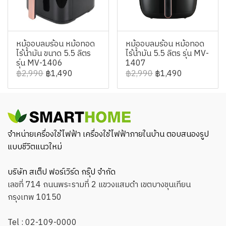
หม้ออบลมร้อน หม้อทอด
หม้ออบลมร้อน หม้อทอด
ไร้น้ำมัน ขนาด 5.5 ลิตร
ไร้น้ำมัน 5.5 ลิตร รุ่น MV-
รุ่น MV-1406
1407
฿2,990
฿1,490
฿2,990
฿1,490
จำหน่ายเครื่องใช้ไฟฟ้า เครื่องใช้ไฟฟ้าภายในบ้าน ตอบสนองรูป
แบบชีวิตแนวใหม่
บริษัท สเต็ป ฟอร์เวิร์ด กรุ๊ป จำกัด
เลขที่ 714 ถนนพระรามที่ 2 แขวงแสมดำ เขตบางขุนเทียน
กรุงเทพ 10150
Tel :
02-109-0000