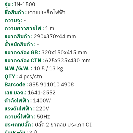
รุ่น :
IN-1500
ชื่อสินค้า :
เตาแม่เหล็กไฟฟ้า
ความจุ :
-
ความยาวสายไฟ :
1 m
ขนาดสินค้า :
290x370x44 mm
น้ำหนักสินค้า :
-
ขนาดกล่อง GB :
320x150x415 mm
ขนาดกล่อง CTN :
625x335x430 mm
N.W./G.W. :
10.5 / 13 kg
QTY :
4 pcs/ctn
Barcode :
885 911010 4908
เลข มอก.:
1641-2552
กำลังไฟฟ้า :
1400W
แรงดันไฟฟ้า :
220V
ความถี่ไฟฟ้า :
50Hz
ประเภทปลั๊ก :
ปลั๊ก 2 ขากลม ประเภท OI