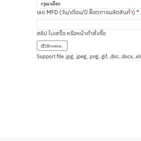
กรุณาเลือก
เลข MFD (วัน/เดือน/ปี ล็อตการผลิตสินค้า)
สลิป ใบเสร็จ หรือหน้าคำสั่งซื้อ
Browse..
Support file .jpg, .jpeg, .png, .gif, .doc, .docx, 