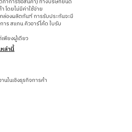
ด้ทำการซื้อสินค้า) ทางบริษัทยินดี
า โดยไม่มีค่าใช้จ่าย
ยในกล่องผลิตภันฑ์ การรับประกันจะมี
ำการ สแกน คิวอาร์โค้ด ใบรับ
เพียงผู้เดียว
ล่านี้
านในเชิงธุรกิจการค้า