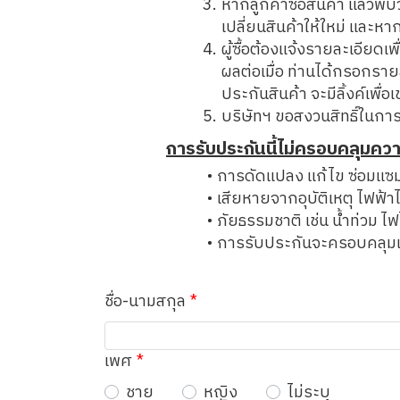
หากลูกค้าซื้อสินค้า แล้วพบ
เปลี่ยนสินค้าให้ใหม่ และหา
ผู้ซื้อต้องแจ้งรายละเอียดเ
ผลต่อเมื่อ ท่านได้กรอกราย
ประกันสินค้า จะมีลิ้งค์เพ
บริษัทฯ ขอสงวนสิทธิ์ในการ
การรับประกันนี้ไม่ครอบคลุมความ
การดัดแปลง แก้ไข ซ่อมแซ
เสียหายจากอุบัติเหตุ ไฟฟ้
ภัยธรรมชาติ เช่น น้ำท่วม ไฟ
การรับประกันจะครอบคลุมเฉ
ชื่อ-นามสกุล
เพศ
ชาย
หญิง
ไม่ระบุ