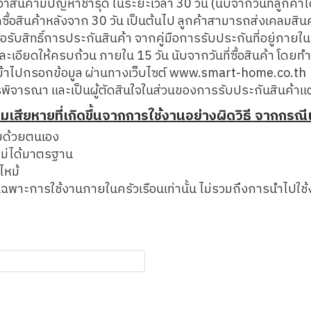
ว่าสินค้ามีปัญหาชำรุด ในระยะเวลา 30 วัน (นับจากวันที่ลูกค้าไ
กซื้อสินค้าหลังจาก 30 วัน เป็นต้นไป ลูกค้าสามารถส่งเคลมสินค้
พื่อรับสิทธิ์การประกันสินค้า จากคู่มือการรับประกันที่อยู่ภา
ละเอียดให้ครบถ้วน ภายใน 15 วัน นับจากวันที่ซื้อสินค้า โดยท
ื่อเข้าไปกรอกข้อมูล ผ่านทางเว็บไซต์ www.smart-home.co.th
พิจารณา และเป็นผู้ตัดสินใจในส่วนของการรับประกันสินค้าแต่
เสียหายที่เกิดขึ้นจากการใช้งานอย่างผิดวิธี จากกรณีเห
มด้วยตนเอง
าไม่ได้มาตรฐาน
ไหม้
พาะการใช้งานภายในครัวเรือนเท่านั้น ไม่รวมถึงการนำไปใช้ง