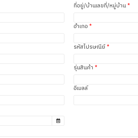
ที่อยู่/บ้านเลขที่/หมู่บ้าน
อำเภอ
รหัสไปรษณีย์
รุ่นสินค้า
อีเมลล์