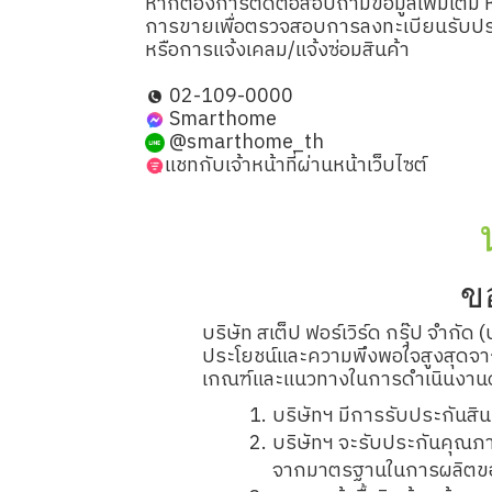
หากต้องการติดต่อสอบถามข้อมูลเพิ่มเติม 
การขายเพื่อตรวจสอบการลงทะเบียนรับปร
หรือการแจ้งเคลม/แจ้งซ่อมสินค้า
02-109-0000
Smarthome
@smarthome_th
แชทกับเจ้าหน้าที่ผ่านหน้าเว็บไซต์
ขอ
บริษัท สเต็ป ฟอร์เวิร์ด กรุ๊ป จำกั
ประโยชน์และความพึงพอใจสูงสุดจากก
เกณฑ์และแนวทางในการดำเนินงานดั
บริษัทฯ มีการรับประกันสินค
บริษัทฯ จะรับประกันคุณภาพ
จากมาตรฐานในการผลิตของโ