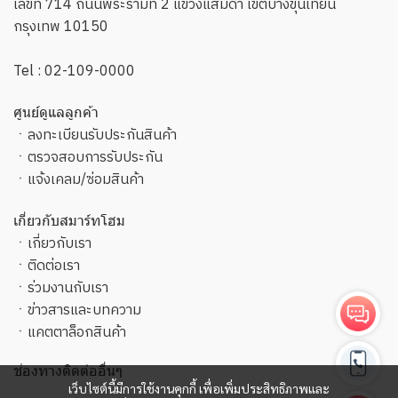
เลขที่ 714 ถนนพระรามที่ 2 แขวงแสมดำ เขตบางขุนเทียน
กรุงเทพ 10150
Tel :
02-109-0000
ศูนย์ดูแลลูกค้า
ㆍ
ลงทะเบียนรับประกันสินค้า
ㆍ
ตรวจสอบการรับประกัน
ㆍ
แจ้งเคลม/ซ่อมสินค้า
เกี่ยวกับสมาร์ทโฮม
ㆍ
เกี่ยวกับเรา
ㆍ
ติดต่อเรา
ㆍ
ร่วมงานกับเรา
ㆍ
ข่าวสารและบทความ
ㆍ
แคตตาล็อกสินค้า
ช่องทางติดต่ออื่นๆ
เว็บไซต์นี้มีการใช้งานคุกกี้ เพื่อเพิ่มประสิทธิภาพและ