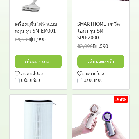
เครื่องถูพื้นไฟฟ้าแบบ
SMARTHOME เตารีด
หมุน รุ่น SM-EM001
ไอน้ำ รุ่น SM-
SPIR2000
฿4,990
฿1,990
฿2,990
฿1,590
เพิ่มลงตะกร้า
เพิ่มลงตะกร้า
รายการโปรด
รายการโปรด
เปรียบเทียบ
เปรียบเทียบ
-54%