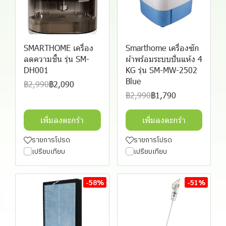
SMARTHOME เครื่อง
Smarthome เครื่องซัก
ลดความชื้น รุ่น SM-
ผ้าพร้อมระบบปั่นแห้ง 4
DH001
KG รุ่น SM-MW-2502
Blue
฿2,990
฿2,090
฿2,990
฿1,790
เพิ่มลงตะกร้า
เพิ่มลงตะกร้า
รายการโปรด
รายการโปรด
เปรียบเทียบ
เปรียบเทียบ
-58%
-51%