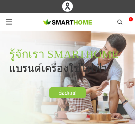
0
รู้จักเรา SMARTHOME
แบรนด์เครื่องใช้ไฟฟ้า
ช็อปเลย!