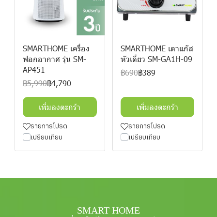
SMARTHOME เครื่อง
SMARTHOME เตาแก๊ส
ฟอกอากาศ รุ่น SM-
หัวเดี่ยว SM-GA1H-09
AP451
฿690
฿389
฿5,990
฿4,790
เพิ่มลงตะกร้า
เพิ่มลงตะกร้า
รายการโปรด
รายการโปรด
เปรียบเทียบ
เปรียบเทียบ
SMART HOME