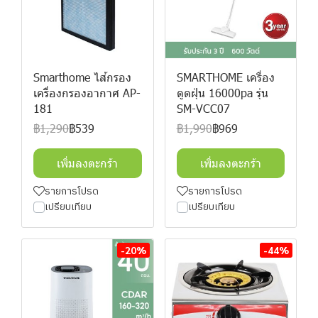
Smarthome ไส้กรอง
SMARTHOME เครื่อง
เครื่องกรองอากาศ AP-
ดูดฝุ่น 16000pa รุ่น
181
SM-VCC07
฿1,290
฿539
฿1,990
฿969
เพิ่มลงตะกร้า
เพิ่มลงตะกร้า
รายการโปรด
รายการโปรด
เปรียบเทียบ
เปรียบเทียบ
-20%
-44%