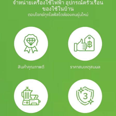
จำหน่ายเครื่องใช้ไฟฟ้า อุปกรณ์ครัวเรือน
ของใช้ในบ้าน
ตอบโจทย์ทุกไลฟ์สไตล์ของคนรุ่นใหม่
สินค้าคุณภาพดี
ราคาสมเหตุสมผล