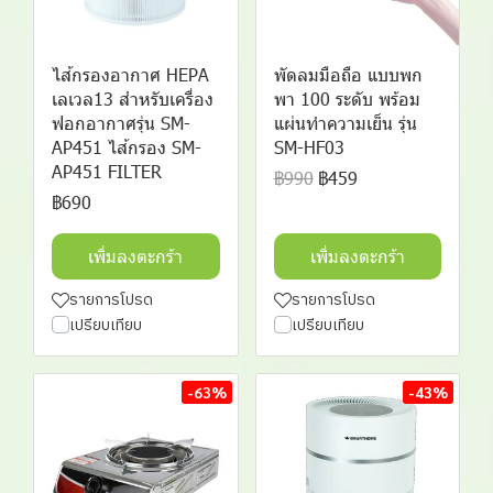
ไส้กรองอากาศ HEPA
พัดลมมือถือ แบบพก
เลเวล13 สำหรับเครื่อง
พา 100 ระดับ พร้อม
ฟอกอากาศรุ่น SM-
แผ่นทำความเย็น รุ่น
AP451 ไส้กรอง SM-
SM-HF03
AP451 FILTER
฿990
฿459
฿690
เพิ่มลงตะกร้า
เพิ่มลงตะกร้า
รายการโปรด
รายการโปรด
เปรียบเทียบ
เปรียบเทียบ
-63%
-43%