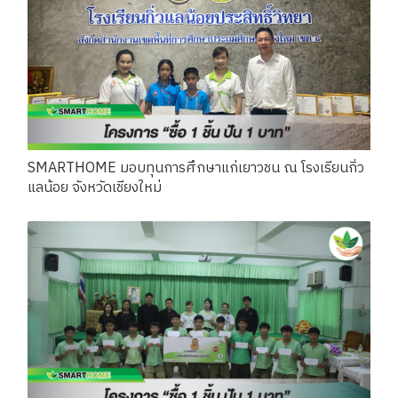
SMARTHOME มอบทุนการศึกษาแก่เยาวชน ณ โรงเรียนกิ่ว
แลน้อย จังหวัดเชียงใหม่