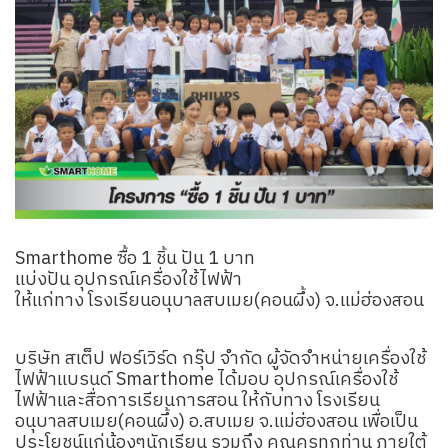
Smarthome ซื้อ 1 ชิ้น ปัน 1 บาท
แบ่งปัน อุปกรณ์เครื่องใช้ไฟฟ้า
ให้แก่ทาง โรงเรียนอนุบาลสบเมย(คอนผึ้ง) จ.แม่ฮ่องสอน
บริษัท สเต็ป ฟอร์เวิร์ด กรุ๊ป จํากัด ผู้จัดจำหน่ายเครื่องใช้
ไฟฟ้าแบรนด์ Smarthome ได้มอบ อุปกรณ์เครื่องใช้
ไฟฟ้าและสื่อการเรียนการสอน ให้กับทาง โรงเรียน
อนุบาลสบเมย(คอนผึ้ง) อ.สบเมย จ.แม่ฮ่องสอน เพื่อเป็น
ประโยชน์แก่น้องๆนักเรียน รวมถึง คุณครูทุกท่าน ภายใต้