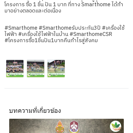
โครงการ ซื้อ 1 ชิ้น ปัน 1 บาท ที่ทาง Smarthome ได้ทำ
มาอย่างตลอดและต่อเนื่อง
#Smarthome #Smarthomeรับประกัน3ปี #เครื่องใช้
ไฟฟ้า #เครื่องใช้ไฟฟ้าในบ้าน #SmarthomeCSR
#โครงการซื้อ1ชิ้นปัน1บาทคืนกำไรสู่สังคม
บทความที่เกี่ยวข้อง