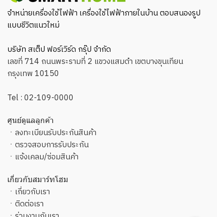
จำหน่ายเครื่องใช้ไฟฟ้า เครื่องใช้ไฟฟ้าภายในบ้าน ตอบสนองรูป
แบบชีวิตแนวใหม่
บริษัท สเต็ป ฟอร์เวิร์ด กรุ๊ป จำกัด
เลขที่ 714 ถนนพระรามที่ 2 แขวงแสมดำ เขตบางขุนเทียน
กรุงเทพ 10150
Tel :
02-109-0000
ศูนย์ดูแลลูกค้า
ㆍ
ลงทะเบียนรับประกันสินค้า
ㆍ
ตรวจสอบการรับประกัน
ㆍ
แจ้งเคลม/ซ่อมสินค้า
เกี่ยวกับสมาร์ทโฮม
ㆍ
เกี่ยวกับเรา
ㆍ
ติดต่อเรา
ㆍ
ร่วมงานกับเรา