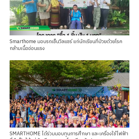
Smarthome มอบรถเข็นวีลแชร์ แก่นักเรียนที่ป่วยด้วยโรค
กล้ามเนื้ออ่อนแรง
SMARTHOME ได้ร่วมมอบทุนการศึกษา และเครื่องใช้ไฟฟ้า