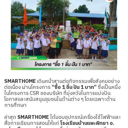
SMARTHOME
เดินหน้าสานต่อกิจกรรมเพื่อสังคมอย่าง
ต่อเนื่อง ผ่านโครงการ
“ซื้อ 1 ชิ้น ปัน 1 บาท”
ซึ่งเป็นหนึ่ง
ในโครงการ CSR ของบริษัท ที่มุ่งหวังในการแบ่งปัน
โอกาสและสนับสนุนชุมชนในด้านต่าง ๆ โดยเฉพาะด้าน
การศึกษา
ล่าสุด
SMARTHOME
ได้มอบอุปกรณ์เครื่องใช้ไฟฟ้าและ
สื่อการเรียนการสอนให้แก่
โรงเรียนบ้านแพะพิทยา อ.