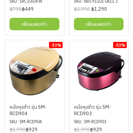
SKU : SRC1003FW
SKU : 885 91101 0411 3
฿790
฿449
฿2,990
฿1,290
เพิ่มลงตะกร้า
เพิ่มลงตะกร้า
-53%
-53%
หม้อหุงข้าว รุ่น SM-
หม้อหุงข้าว รุ่น SM-
RCD904
RCD903
SKU : SM-RCD904
SKU : SM-RCD903
฿1,990
฿929
฿1,990
฿929