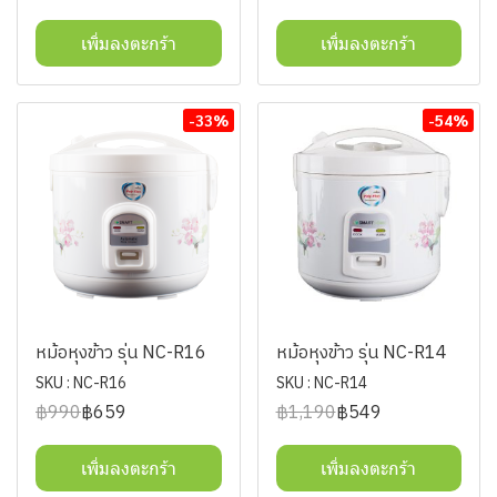
เพิ่มลงตะกร้า
เพิ่มลงตะกร้า
-33%
-54%
หม้อหุงข้าว รุ่น NC-R16
หม้อหุงข้าว รุ่น NC-R14
SKU : NC-R16
SKU : NC-R14
฿990
฿659
฿1,190
฿549
เพิ่มลงตะกร้า
เพิ่มลงตะกร้า