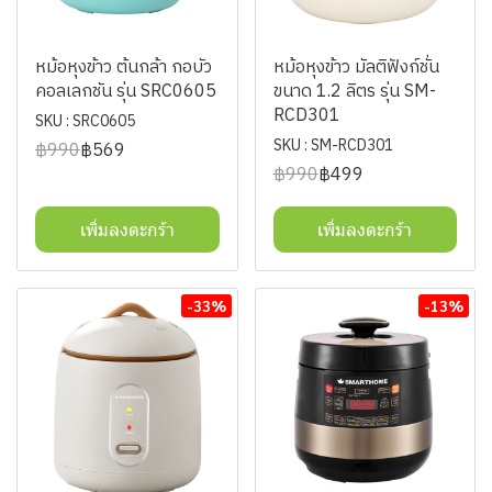
หม้อหุงข้าว ต้นกล้า กอบัว
หม้อหุงข้าว มัลติฟังก์ชั่น
คอลเลกชัน รุ่น SRC0605
ขนาด 1.2 ลิตร รุ่น SM-
RCD301
SKU : SRC0605
SKU : SM-RCD301
฿990
฿569
฿990
฿499
เพิ่มลงตะกร้า
เพิ่มลงตะกร้า
-33%
-13%