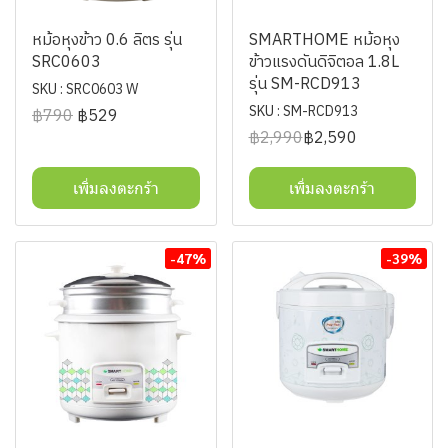
หม้อหุงข้าว 0.6 ลิตร รุ่น
SMARTHOME หม้อหุง
SRC0603
ข้าวแรงดันดิจิตอล 1.8L
รุ่น SM-RCD913
SKU : SRC0603 W
SKU : SM-RCD913
฿790
฿529
฿2,990
฿2,590
เพิ่มลงตะกร้า
เพิ่มลงตะกร้า
-47%
-39%