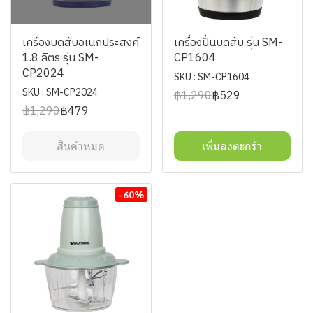
เครื่องบดสับอเนกประสงค์
เครื่องปั่นบดสับ รุ่น SM-
1.8 ลิตร รุ่น SM-
CP1604
CP2024
SKU : SM-CP1604
SKU : SM-CP2024
฿1,290
฿529
฿1,290
฿479
สินค้าหมด
เพิ่มลงตะกร้า
-60%