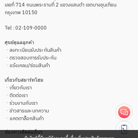
เลขที่ 714 ถนนพระรามที่ 2 แขวงแสมดำ เขตบางขุนเทียน
กรุงเทพ 10150
Tel :
02-109-0000
ศูนย์ดูแลลูกค้า
ㆍ
ลงทะเบียนรับประกันสินค้า
ㆍ
ตรวจสอบการรับประกัน
ㆍ
แจ้งเคลม/ซ่อมสินค้า
เกี่ยวกับสมาร์ทโฮม
ㆍ
เกี่ยวกับเรา
ㆍ
ติดต่อเรา
ㆍ
ร่วมงานกับเรา
ㆍ
ข่าวสารและบทความ
ㆍ
แคตตาล็อกสินค้า
ช่องทางติดต่ออื่นๆ