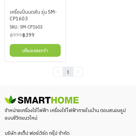
เครื่องปั่นบดสับ รุ่น SM-
CP1603
SKU : SM-CP1603
฿999
฿399
เพิ่มลงตะกร้า
1
จำหน่ายเครื่องใช้ไฟฟ้า เครื่องใช้ไฟฟ้าภายในบ้าน ตอบสนองรูป
แบบชีวิตแนวใหม่
บริษัท สเต็ป ฟอร์เวิร์ด กรุ๊ป จำกัด