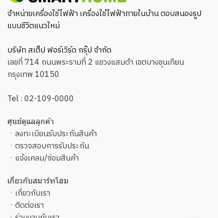
จำหน่ายเครื่องใช้ไฟฟ้า เครื่องใช้ไฟฟ้าภายในบ้าน ตอบสนองรูป
แบบชีวิตแนวใหม่
บริษัท สเต็ป ฟอร์เวิร์ด กรุ๊ป จำกัด
เลขที่ 714 ถนนพระรามที่ 2 แขวงแสมดำ เขตบางขุนเทียน
กรุงเทพ 10150
Tel :
02-109-0000
ศูนย์ดูแลลูกค้า
ㆍ
ลงทะเบียนรับประกันสินค้า
ㆍ
ตรวจสอบการรับประกัน
ㆍ
แจ้งเคลม/ซ่อมสินค้า
เกี่ยวกับสมาร์ทโฮม
ㆍ
เกี่ยวกับเรา
ㆍ
ติดต่อเรา
ㆍ
ร่วมงานกับเรา