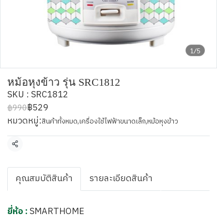
1/5
หม้อหุงข้าว รุ่น SRC1812
SKU : SRC1812
฿529
฿990
หมวดหมู่:
สินค้าทั้งหมด
,
เครื่องใช้ไฟฟ้าขนาดเล็ก
,
หม้อหุงข้าว
แชร์
คุณสมบัติสินค้า
รายละเอียดสินค้า
ยี่ห้อ :
SMARTHOME