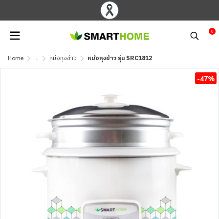
0
Home
...
หม้อหุงข้าว
หม้อหุงข้าว รุ่น SRC1812
-47%