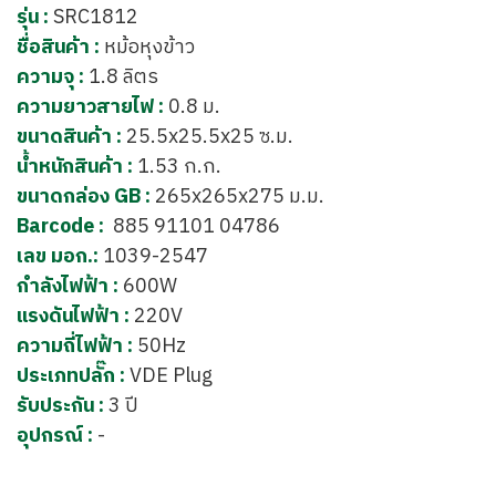
รุ่น :
SRC1812
ชื่อสินค้า :
หม้อหุงข้าว
ความจุ :
1.8 ลิตร
ความยาวสายไฟ :
0.8 ม.
ขนาดสินค้า :
25.5x25.5x25 ซ.ม.
น้ำหนักสินค้า :
1.53 ก.ก.
ขนาดกล่อง GB :
265x265x275 ม.ม.
Barcode :
885 91101 04786
เลข มอก.:
1039-2547
กำลังไฟฟ้า :
600W
แรงดันไฟฟ้า :
220V
ความถี่ไฟฟ้า :
50Hz
ประเภทปลั๊ก :
VDE Plug
รับประกัน :
3 ปี
อุปกรณ์ :
-