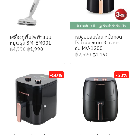
หม้ออบลมร้อน หม้อทอด
เครื่องถูพื้นไฟฟ้าแบบ
ไร้น้ำมัน ขนาด 3.5 ลิตร
หมุน รุ่น SM-EM001
รุ่น MV-1200
฿4,990
฿1,990
฿2,590
฿1,190
-50%
-50%