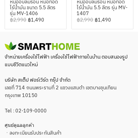
หม้ออบลมร้อน หม้อทอด
หม้ออบลมร้อน หม้อทอด
ไร้น้ำมัน ขนาด 5.5 ลิตร
ไร้น้ำมัน 5.5 ลิตร รุ่น MV-
รุ่น MV-1406
1407
฿2,990
฿1,490
฿2,990
฿1,490
จำหน่ายเครื่องใช้ไฟฟ้า เครื่องใช้ไฟฟ้าภายในบ้าน ตอบสนองรูป
แบบชีวิตแนวใหม่
บริษัท สเต็ป ฟอร์เวิร์ด กรุ๊ป จำกัด
เลขที่ 714 ถนนพระรามที่ 2 แขวงแสมดำ เขตบางขุนเทียน
กรุงเทพ 10150
Tel :
02-109-0000
ศูนย์ดูแลลูกค้า
ㆍ
ลงทะเบียนรับประกันสินค้า