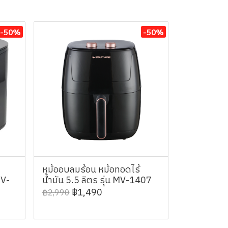
-50%
-50%
หม้ออบลมร้อน หม้อทอดไร้
MV-
น้ำมัน 5.5 ลิตร รุ่น MV-1407
฿1,490
฿2,990