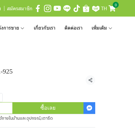
0
บ
สมัครสมาชิก
TH
ลังการขาย
เกี่ยวกับเรา
ติดต่อเรา
เพิ่มเติม
R-925
แชร์
ซื้อเลย
ใช้ภายในบ้านและอุปกรณ์
,
เตารีด