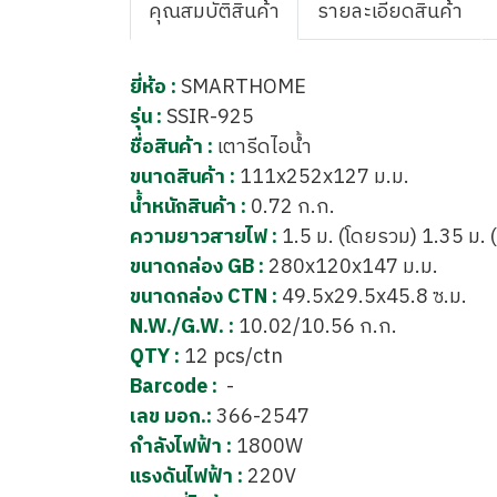
คุณสมบัติสินค้า
รายละเอียดสินค้า
ยี่ห้อ :
SMARTHOME
รุ่น :
SSIR-925
ชื่อสินค้า :
เตารีดไอน้ำ
ขนาดสินค้า :
111x252x127 ม.ม.
น้ำหนักสินค้า :
0.72 ก.ก.
ความยาวสายไฟ :
1.5 ม. (โดยรวม) 1.35 ม. 
ขนาดกล่อง GB :
280x120x147 ม.ม.
ขนาดกล่อง CTN :
49.5x29.5x45.8 ซ.ม.
N.W./G.W. :
10.02/10.56 ก.ก.
QTY :
12 pcs/ctn
Barcode :
-
เลข มอก.:
366-2547
กำลังไฟฟ้า :
1800W
แรงดันไฟฟ้า :
220V