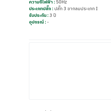
ความถี่ไฟฟ้า :
50Hz
ประเภทปลั๊ก :
ปลั๊ก 3 ขากลมประเภท I
รับประกัน :
3 ปี
อุปกรณ์ :
-