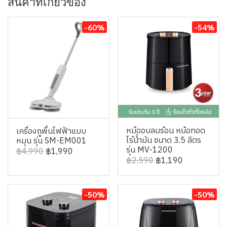
สินค้าที่เกี่ยวข้อง
-60%
-54%
หม้ออบลมร้อน หม้อทอด
เครื่องถูพื้นไฟฟ้าแบบ
ไร้น้ำมัน ขนาด 3.5 ลิตร
หมุน รุ่น SM-EM001
รุ่น MV-1200
฿4,990
฿1,990
฿2,590
฿1,190
-50%
-50%