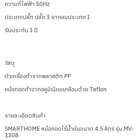
ความถี่ไฟฟ้า 50Hz
ประเภทปลั๊ก ปลั๊ก 3 ขากลมประเภท I
รับประกัน 3 ปี
วัสดุ
ตัวเครื่องทำจากพลาสติก PP
หม้อทอดทำจากอลูมิเนียมเคลือบด้วย Teflon
รายละเอียดสินค้า
SMARTHOME หม้อทอดไร้น้ำมันขนาด 4.5 ลิตร รุ่น MV-
1308