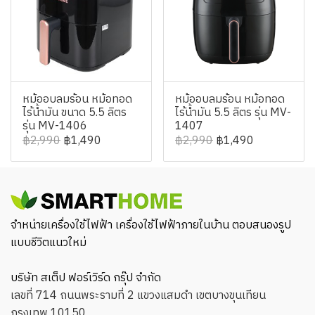
หม้ออบลมร้อน หม้อทอด
หม้ออบลมร้อน หม้อทอด
ไร้น้ำมัน ขนาด 5.5 ลิตร
ไร้น้ำมัน 5.5 ลิตร รุ่น MV-
รุ่น MV-1406
1407
฿2,990
฿1,490
฿2,990
฿1,490
จำหน่ายเครื่องใช้ไฟฟ้า เครื่องใช้ไฟฟ้าภายในบ้าน ตอบสนองรูป
แบบชีวิตแนวใหม่
บริษัท สเต็ป ฟอร์เวิร์ด กรุ๊ป จำกัด
เลขที่ 714 ถนนพระรามที่ 2 แขวงแสมดำ เขตบางขุนเทียน
กรุงเทพ 10150