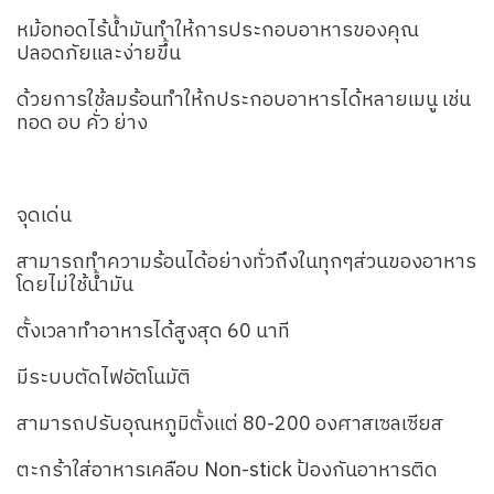
หม้อทอดไร้น้ำมันทำให้การประกอบอาหารของคุณ
ปลอดภัยและง่ายขึ้น
ด้วยการใช้ลมร้อนทำให้กประกอบอาหารได้หลายเมนู เช่น
ทอด อบ คั่ว ย่าง
จุดเด่น
สามารถทำความร้อนได้อย่างทั่วถึงในทุกๆส่วนของอาหาร
โดยไม่ใช้น้ำมัน
ตั้งเวลาทำอาหารได้สูงสุด 60 นาที
มีระบบตัดไฟอัตโนมัติ
สามารถปรับอุณหภูมิตั้งแต่ 80-200 องศาสเซลเซียส
ตะกร้าใส่อาหารเคลือบ Non-stick ป้องกันอาหารติด