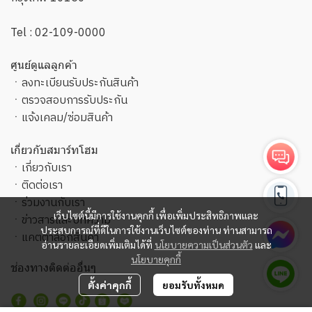
Tel :
02-109-0000
ศูนย์ดูแลลูกค้า
ㆍ
ลงทะเบียนรับประกันสินค้า
ㆍ
ตรวจสอบการรับประกัน
ㆍ
แจ้งเคลม/ซ่อมสินค้า
เกี่ยวกับสมาร์ทโฮม
ㆍ
เกี่ยวกับเรา
ㆍ
ติดต่อเรา
ㆍ
ร่วมงานกับเรา
เว็บไซต์นี้มีการใช้งานคุกกี้ เพื่อเพิ่มประสิทธิภาพและ
ㆍ
ข่าวสารและบทความ
ประสบการณ์ที่ดีในการใช้งานเว็บไซต์ของท่าน ท่านสามารถ
ㆍ
แคตตาล็อกสินค้า
อ่านรายละเอียดเพิ่มเติมได้ที่
นโยบายความเป็นส่วนตัว
และ
นโยบายคุกกี้
ช่องทางติดต่ออื่นๆ
ตั้งค่าคุกกี้
ยอมรับทั้งหมด