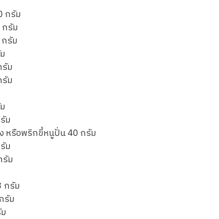
0 กรัม
 กรัม
 กรัม
ัม
กรัม
รัม
ัม
รัม
หรือพริกขี้หนูปั่น 40 กรัม
รัม
กรัม
3 กรัม
กรัม
ัม