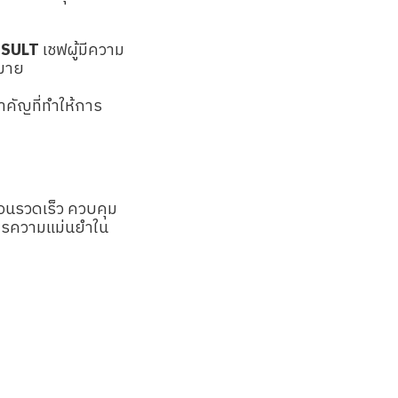
NSULT
เชฟผู้มีความ
กมาย
ำคัญที่ทำให้การ
้อนรวดเร็ว ควบคุม
งการความแม่นยำใน