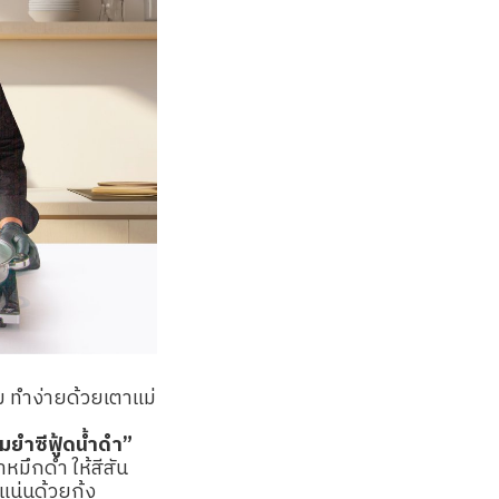
้ม ทำง่ายด้วยเตาแม่
้มยำซีฟู้ดน้ำดำ”
ำหมึกดำ ให้สีสัน
น่นด้วยกุ้ง