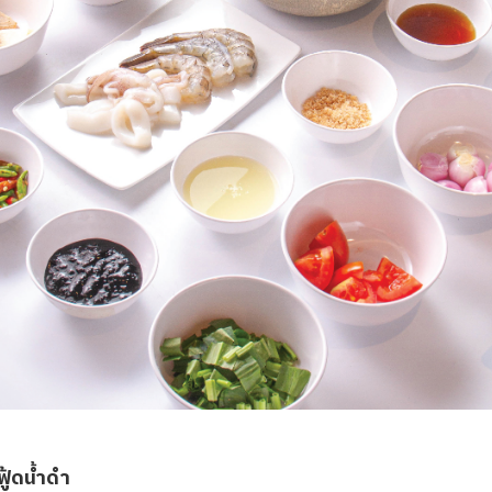
ฟู้ดน้ำดำ