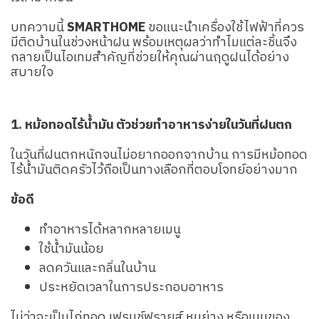
บทความนี้
SMARTHOME
ขอแนะนำเครื่องใช้ไฟฟ้าที่ควร
มีติดบ้านในช่วงหน้าฝน พร้อมเหตุผลว่าทำไมแต่ละชิ้นจึง
กลายเป็นไอเทมสำคัญที่ช่วยให้คุณผ่านฤดูฝนได้อย่าง
สบายใจ
1. หม้อทอดไร้น้ำมัน ตัวช่วยทำอาหารง่ายในวันที่ฝนตก
ในวันที่ฝนตกหนักจนไม่อยากออกจากบ้าน การมีหม้อทอด
ไร้น้ำมันติดครัวไว้ถือเป็นทางเลือกที่ตอบโจทย์อย่างมาก
ข้อดี
ทำอาหารได้หลากหลายเมนู
ใช้น้ำมันน้อย
ลดควันและกลิ่นในบ้าน
ประหยัดเวลาในการประกอบอาหาร
ไม่ว่าจะเป็นไก่ทอด เฟรนช์ฟรายส์ หมูย่าง หรือเมนูของ