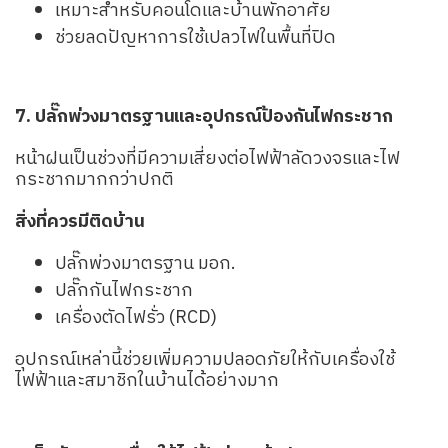
เหมาะสำหรับคอนโดและบ้านพักอาศัย
ช่วยลดปัญหาการใช้เปลวไฟในพื้นที่ปิด
7. ปลั๊กพ่วงมาตรฐานและอุปกรณ์ป้องกันไฟกระชาก
หน้าฝนเป็นช่วงที่มีความเสี่ยงต่อไฟฟ้าลัดวงจรและไฟ
กระชากมากกว่าปกติ
สิ่งที่ควรมีติดบ้าน
ปลั๊กพ่วงมาตรฐาน มอก.
ปลั๊กกันไฟกระชาก
เครื่องตัดไฟรั่ว (RCD)
อุปกรณ์เหล่านี้ช่วยเพิ่มความปลอดภัยให้กับเครื่องใช้
ไฟฟ้าและสมาชิกในบ้านได้อย่างมาก