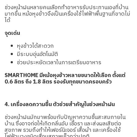
ช่วงหน้าฝนหลายคนเลือกทำอาหารรับประทานเองที่บ้าน
มากขึ้น หม้อหุงข้าวจึงเป็นเครื่องใช้ไฟฟ้าพื้นฐานที่ขาดไม่
ได้
จุดเด่น
หุงข้าวได้สะดวก
มีระบบอุ่นอัตโนมัติ
ช่วยประหยัดเวลาในการเตรียมอาหาร
SMARTHOME มีหม้อหุงข้าวหลายขนาดให้เลือก ตั้งแต่
0.6 ลิตร ถึง 1.8 ลิตร รองรับทุกขนาดครอบครัว
4. เครื่องลดความชื้น ตัวช่วยสำคัญในช่วงหน้าฝน
ช่วงหน้าฝนมักมาพร้อมกับปัญหาความชื้นสะสมภายใน
บ้าน ซึ่งอาจก่อให้เกิดกลิ่นอับ เชื้อรา และส่งผลเสียต่อ
สุขภาพ รวมถึงทำให้เฟอร์นิเจอร์ เสื้อผ้า และเครื่องใช้
ไฟฟ้าบางชนิดเสื่อมสภาพเร็วกว่าปกติ