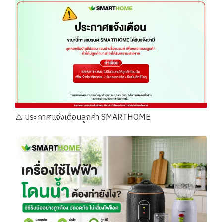
⚠️ ประกาศแจ้งเตือนลูกค้า SMARTHOME