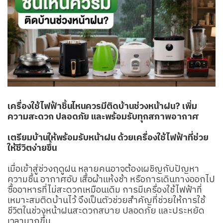
เครื่องใช้ไฟฟ้าชิ้นไหนควรมีติดบ้านช่วงหน้าฝน? เพิ่ม
ความสะดวก ปลอดภัย และพร้อมรับทุกสภาพอากาศ
เตรียมบ้านให้พร้อมรับหน้าฝน ด้วยเครื่องใช้ไฟฟ้าที่ช่วย
ให้ชีวิตง่ายขึ้น
เมื่อเข้าสู่ช่วงฤดูฝน หลายคนอาจต้องเผชิญกับปัญหา
ความชื้น อากาศอับ เสื้อผ้าแห้งช้า หรือการเดินทางออกไป
ซื้ออาหารที่ไม่สะดวกเหมือนเดิม การมีเครื่องใช้ไฟฟ้าที่
เหมาะสมติดบ้านไว้ จึงเป็นตัวช่วยสำคัญที่ช่วยให้การใช้
ชีวิตในช่วงหน้าฝนสะดวกสบาย ปลอดภัย และประหยัด
เวลามากขึ้น