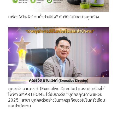
เครื่องใช้ไฟฟ้าโดนน้ำทำยังไง? กับวิธีรับมืออย่างถูกต้อง
คุณธวัช มานะวงศ์ (Executive Director) แบรนด์เครื่องใช้
ไฟฟ้า SMARTHOME ได้รับรางวัล “บุคคลคุณภาพแห่งปี
2025” สาขา บุคคลตัวอย่างในภาคธุรกิจของใช้ในครัวเรือน
และสำนักงาน