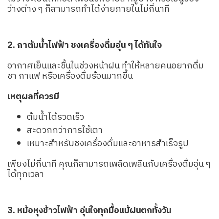
ว่างต่าง ๆ ก็สามารถทำได้ง่ายภายในไม่กี่นาที
2. กาต้มน้ำไฟฟ้า ชงเครื่องดื่มอุ่น ๆ ได้ทันใจ
อากาศเย็นและชื้นในช่วงหน้าฝน ทำให้หลายคนอยากดื่ม
ชา กาแฟ หรือเครื่องดื่มร้อนมากขึ้น
เหตุผลที่ควรมี
ต้มน้ำได้รวดเร็ว
สะดวกกว่าการใช้เตา
เหมาะสำหรับชงเครื่องดื่มและอาหารสำเร็จรูป
เพียงไม่กี่นาที คุณก็สามารถเพลิดเพลินกับเครื่องดื่มอุ่น ๆ
ได้ทุกเวลา
3. หม้อหุงข้าวไฟฟ้า อุ่นใจทุกมื้อแม้ฝนตกทั้งวัน