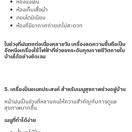
ห้องนั่งเล่น
ห้องเก็บเสื้อผ้า
คอนโดมิเนียม
ห้องที่มีอากาศถ่ายเทไม่สะดวก
ในช่วงที่ฝนตกต่อเนื่องหลายวัน เครื่องลดความชื้นถือเป็น
อีกหนึ่งเครื่องใช้ไฟฟ้าที่ช่วยยกระดับคุณภาพชีวิตภายใน
บ้านได้อย่างชัดเจน
5. เครื่องปั่นอเนกประสงค์ สำหรับเมนูสุขภาพช่วงอยู่บ้าน
หน้าฝนเป็นช่วงที่หลายคนให้ความสำคัญกับการดูแล
สุขภาพมากขึ้น
เมนูที่ทำได้ง่าย