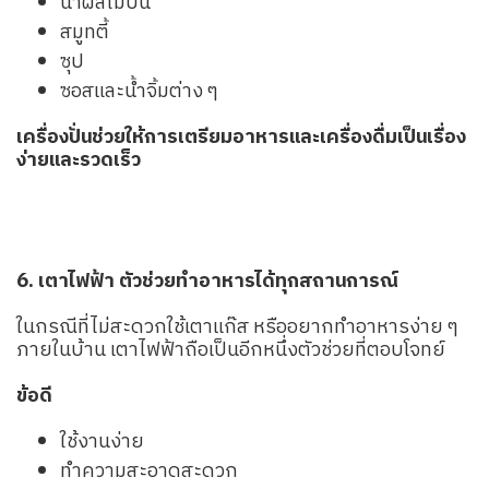
น้ำผลไม้ปั่น
สมูทตี้
ซุป
ซอสและน้ำจิ้มต่าง ๆ
เครื่องปั่นช่วยให้การเตรียมอาหารและเครื่องดื่มเป็นเรื่อง
ง่ายและรวดเร็ว
6. เตาไฟฟ้า ตัวช่วยทำอาหารได้ทุกสถานการณ์
ในกรณีที่ไม่สะดวกใช้เตาแก๊ส หรืออยากทำอาหารง่าย ๆ
ภายในบ้าน เตาไฟฟ้าถือเป็นอีกหนึ่งตัวช่วยที่ตอบโจทย์
ข้อดี
ใช้งานง่าย
ทำความสะอาดสะดวก