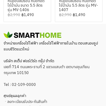
หม้ออบลมร้อน หม้อทอด
หม้ออบลมร้อน หม้อทอด
ไร้น้ำมัน ขนาด 5.5 ลิตร
ไร้น้ำมัน 5.5 ลิตร รุ่น MV-
รุ่น MV-1406
1407
฿2,990
฿1,490
฿2,990
฿1,490
จำหน่ายเครื่องใช้ไฟฟ้า เครื่องใช้ไฟฟ้าภายในบ้าน ตอบสนองรูป
แบบชีวิตแนวใหม่
บริษัท สเต็ป ฟอร์เวิร์ด กรุ๊ป จำกัด
เลขที่ 714 ถนนพระรามที่ 2 แขวงแสมดำ เขตบางขุนเทียน
กรุงเทพ 10150
Tel :
02-109-0000
ศูนย์ดูแลลูกค้า
ㆍ
ลงทะเบียนรับประกันสินค้า