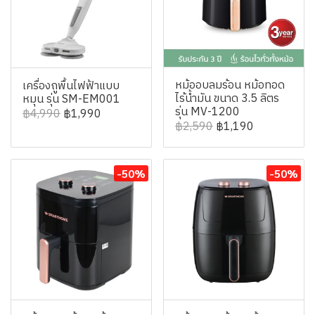
หม้ออบลมร้อน หม้อทอด
เครื่องถูพื้นไฟฟ้าแบบ
ไร้น้ำมัน ขนาด 3.5 ลิตร
หมุน รุ่น SM-EM001
รุ่น MV-1200
฿4,990
฿1,990
฿2,590
฿1,190
-50%
-50%