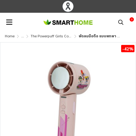
0
Home
...
The Powerpuff Girls Collection
พัดลมมือถือ แบบพกพา The Powerpuff Girls 2000mAh ปรับระดับได้ 101 ระดับ รุ่น SM-HF04
-42%