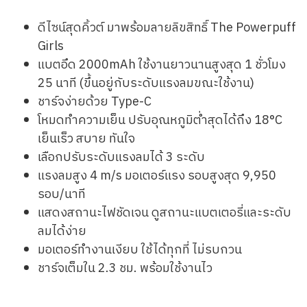
ดีไซน์สุดคิ้วต์ มาพร้อมลายลิขสิทธิ์ The Powerpuff
Girls
แบตอึด 2000mAh ใช้งานยาวนานสูงสุด 1 ชั่วโมง
25 นาที (ขึ้นอยู่กับระดับแรงลมขณะใช้งาน)
ชาร์จง่ายด้วย Type-C
โหมดทำความเย็น ปรับอุณหภูมิต่ำสุดได้ถึง 18°C
เย็นเร็ว สบาย ทันใจ
เลือกปรับระดับแรงลมได้ 3 ระดับ
แรงลมสูง 4 m/s มอเตอร์แรง รอบสูงสุด 9,950
รอบ/นาที
แสดงสถานะไฟชัดเจน ดูสถานะแบตเตอรี่และระดับ
ลมได้ง่าย
มอเตอร์ทำงานเงียบ ใช้ได้ทุกที่ ไม่รบกวน
ชาร์จเต็มใน 2.3 ชม. พร้อมใช้งานไว