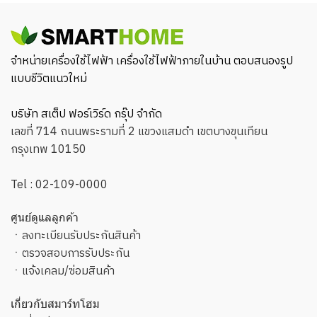
จำหน่ายเครื่องใช้ไฟฟ้า เครื่องใช้ไฟฟ้าภายในบ้าน ตอบสนองรูป
แบบชีวิตแนวใหม่
บริษัท สเต็ป ฟอร์เวิร์ด กรุ๊ป จำกัด
เลขที่ 714 ถนนพระรามที่ 2 แขวงแสมดำ เขตบางขุนเทียน
กรุงเทพ 10150
Tel :
02-109-0000
ศูนย์ดูแลลูกค้า
ㆍ
ลงทะเบียนรับประกันสินค้า
ㆍ
ตรวจสอบการรับประกัน
ㆍ
แจ้งเคลม/ซ่อมสินค้า
เกี่ยวกับสมาร์ทโฮม