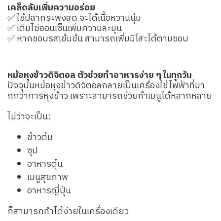
เคล็ดลับเพิ่มความอร่อย
✅ ใช้ปลากระพงสด จะได้เนื้อหวานนุ่ม
✅ เติมไข่ออนเซ็นเพิ่มความละมุน
✅ หากชอบรสเข้มข้น สามารถเพิ่มมิโสะได้ตามชอบ
หม้อหุงข้าวดิจิตอล ตัวช่วยทำอาหารง่าย ๆ ในทุกวัน
ปัจจุบันหม้อหุงข้าวดิจิตอลกลายเป็นเครื่องใช้ไฟฟ้าที่มา
กกว่าการหุงข้าว เพราะสามารถช่วยทำเมนูได้หลากหลาย
ไม่ว่าจะเป็น:
ข้าวต้ม
ซุป
อาหารตุ๋น
เมนูสุขภาพ
อาหารญี่ปุ่น
ก็สามารถทำได้ง่ายในเครื่องเดียว