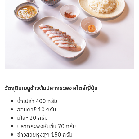
วัตถุดิบเมนูข้าวต้มปลากระพง สไตล์ญี่ปุ่น
น้ำเปล่า 400 กรัม
ฮอนดาชิ 10 กรัม
มิโสะ 20 กรัม
ปลากระพงหั่นชิ้น 70 กรัม
ข้าวสวยหุงสุก 150 กรัม