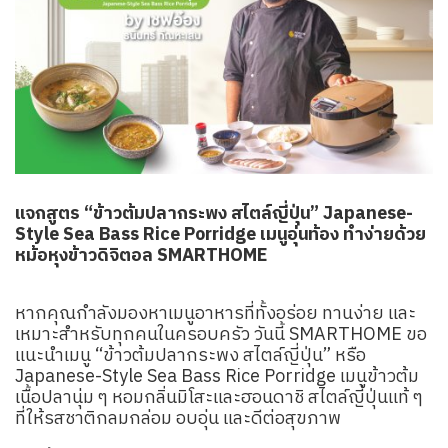
แจกสูตร “ข้าวต้มปลากระพง สไตล์ญี่ปุ่น” Japanese-
Style Sea Bass Rice Porridge เมนูอุ่นท้อง ทำง่ายด้วย
หม้อหุงข้าวดิจิตอล SMARTHOME
หากคุณกำลังมองหาเมนูอาหารที่ทั้งอร่อย ทานง่าย และ
เหมาะสำหรับทุกคนในครอบครัว วันนี้ SMARTHOME ขอ
แนะนำเมนู “ข้าวต้มปลากระพง สไตล์ญี่ปุ่น” หรือ
Japanese-Style Sea Bass Rice Porridge เมนูข้าวต้ม
เนื้อปลานุ่ม ๆ หอมกลิ่นมิโสะและฮอนดาชิ สไตล์ญี่ปุ่นแท้ ๆ
ที่ให้รสชาติกลมกล่อม อบอุ่น และดีต่อสุขภาพ