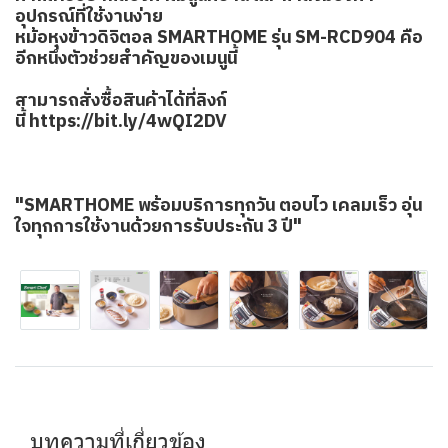
อุปกรณ์ที่ใช้งานง่าย
หม้อหุงข้าวดิจิตอล SMARTHOME รุ่น SM-RCD904 คือ
อีกหนึ่งตัวช่วยสำคัญของเมนูนี้
สามารถสั่งซื้อสินค้าได้ที่ลิงก์
นี้
https://bit.ly/4wQI2DV
"SMARTHOME พร้อมบริการทุกวัน ตอบไว เคลมเร็ว อุ่น
ใจทุกการใช้งานด้วยการรับประกัน 3 ปี"
บทความที่เกี่ยวข้อง