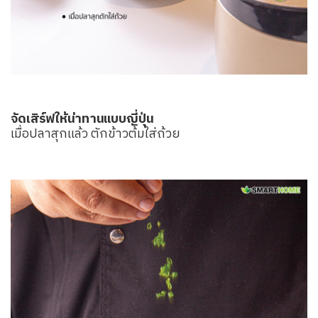
จัดเสิร์ฟให้น่าทานแบบญี่ปุ่น
เมื่อปลาสุกแล้ว ตักข้าวต้มใส่ถ้วย