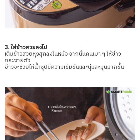
3. ใส่ข้าวสวยลงไป
เติมข้าวสวยหุงสุกลงในหม้อ จากนั้นคนเบา ๆ ให้ข้าว
กระจายตัว
ข้าวจะช่วยให้น้ำซุปมีความเข้มข้นและนุ่มละมุนมากขึ้น