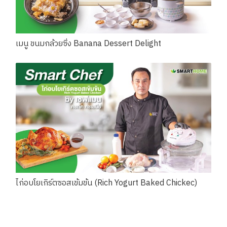
เมนู ขนมกล้วยซิ่ง Banana Dessert Delight
ไก่อบโยเกิร์ตซอสเข้มข้น (Rich Yogurt Baked Chickec)