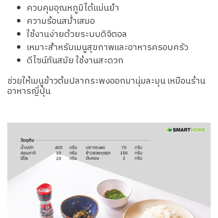
ควบคุมอุณหภูมิได้แม่นยำ
ความร้อนสม่ำเสมอ
ใช้งานง่ายด้วยระบบดิจิตอล
เหมาะสำหรับเมนูสุขภาพและอาหารครอบครัว
ดีไซน์ทันสมัย ใช้งานสะดวก
ช่วยให้เมนูข้าวต้มปลากระพงออกมานุ่มละมุน เหมือนร้าน
อาหารญี่ปุ่น