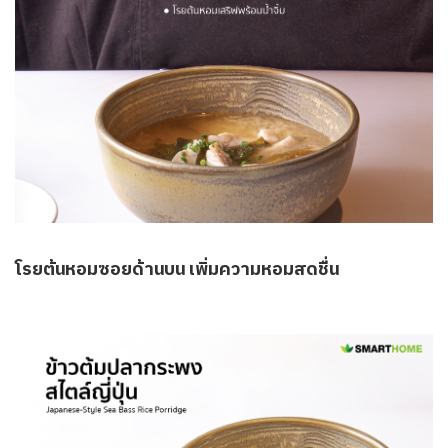
โรยต้นหอมซอยด้านบน เพิ่มความหอมสดชื่น