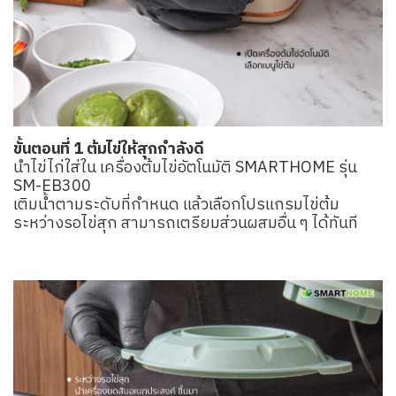
ขั้นตอนที่ 1 ต้มไข่ให้สุกกำลังดี
นำไข่ไก่ใส่ใน เครื่องต้มไข่อัตโนมัติ SMARTHOME รุ่น
SM-EB300
เติมน้ำตามระดับที่กำหนด แล้วเลือกโปรแกรมไข่ต้ม
ระหว่างรอไข่สุก สามารถเตรียมส่วนผสมอื่น ๆ ได้ทันที