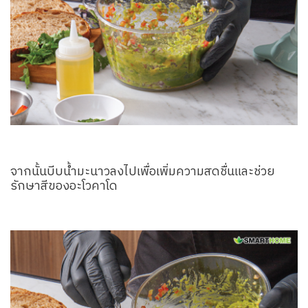
จากนั้นบีบน้ำมะนาวลงไปเพื่อเพิ่มความสดชื่นและช่วย
รักษาสีของอะโวคาโด