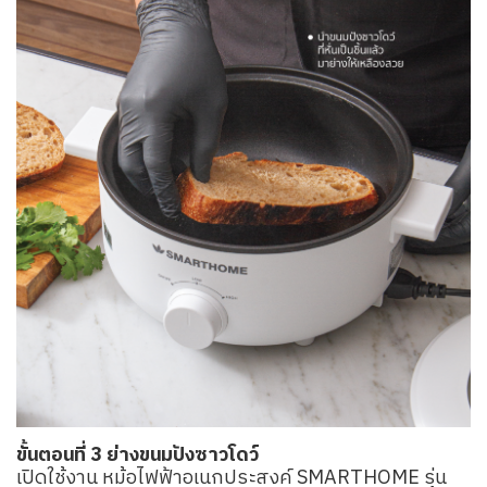
ขั้นตอนที่ 3 ย่างขนมปังซาวโดว์
เปิดใช้งาน หม้อไฟฟ้าอเนกประสงค์ SMARTHOME รุ่น