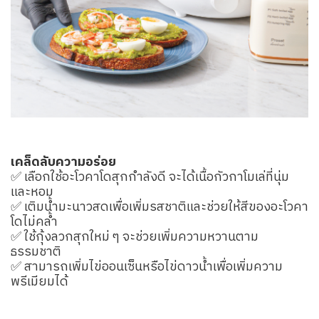
เคล็ดลับความอร่อย
✅ เลือกใช้อะโวคาโดสุกกำลังดี จะได้เนื้อกัวกาโมเล่ที่นุ่ม
และหอม
✅ เติมน้ำมะนาวสดเพื่อเพิ่มรสชาติและช่วยให้สีของอะโวคา
โดไม่คล้ำ
✅ ใช้กุ้งลวกสุกใหม่ ๆ จะช่วยเพิ่มความหวานตาม
ธรรมชาติ
✅ สามารถเพิ่มไข่ออนเซ็นหรือไข่ดาวน้ำเพื่อเพิ่มความ
พรีเมียมได้