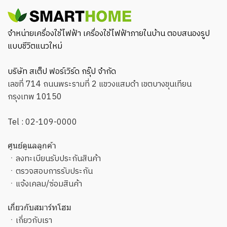
จำหน่ายเครื่องใช้ไฟฟ้า เครื่องใช้ไฟฟ้าภายในบ้าน ตอบสนองรูป
แบบชีวิตแนวใหม่
บริษัท สเต็ป ฟอร์เวิร์ด กรุ๊ป จำกัด
เลขที่ 714 ถนนพระรามที่ 2 แขวงแสมดำ เขตบางขุนเทียน
กรุงเทพ 10150
Tel :
02-109-0000
ศูนย์ดูแลลูกค้า
ㆍ
ลงทะเบียนรับประกันสินค้า
ㆍ
ตรวจสอบการรับประกัน
ㆍ
แจ้งเคลม/ซ่อมสินค้า
เกี่ยวกับสมาร์ทโฮม
ㆍ
เกี่ยวกับเรา