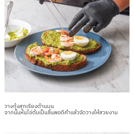
วางกุ้งสุกเรียงด้านบน
จากนั้นหั่นไข่ต้มเป็นชิ้นพอดีคำแล้วจัดวางให้สวยงาม