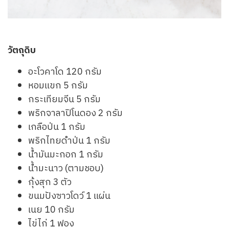
วัตถุดิบ
อะโวคาโด 120 กรัม
หอมแขก 5 กรัม
กระเทียมจีน 5 กรัม
พริกจาลาปิโนดอง 2 กรัม
เกลือป่น 1 กรัม
พริกไทยดำป่น 1 กรัม
น้ำมันมะกอก 1 กรัม
น้ำมะนาว (ตามชอบ)
กุ้งสุก 3 ตัว
ขนมปังซาวโดว์ 1 แผ่น
เนย 10 กรัม
ไข่ไก่ 1 ฟอง