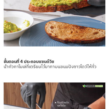
ขั้นตอนที่ 4 ประกอบแซนด์วิช
นำกัวกาโมเล่ที่เตรียมไว้มาทาบนขนมปังซาวโดว์ให้ทั่ว