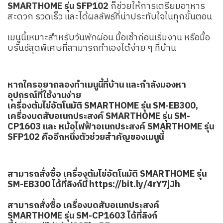
SMARTHOME รุ่น SFP102
ก็ช่วยให้การเตรียมอาหาร
สะดวก รวดเร็ว และได้ผลลัพธ์ที่น่าประทับใจในทุกขั้นตอน
เมนูนี้เหมาะสำหรับวันพักผ่อน มื้อเช้าก่อนเริ่มงาน หรือมื้อ
บรันช์สุดพิเศษที่สามารถทำเองได้ง่าย ๆ ที่บ้าน
หากใครอยากลองทำเมนูนี้ที่บ้าน และกำลังมองหา
อุปกรณ์ที่ใช้งานง่าย
เครื่องต้มไข่อัตโนมัติ SMARTHOME รุ่น SM-EB300,
เครื่องบดสับอเนกประสงค์ SMARTHOME รุ่น SM-
CP1603 และ หม้อไฟฟ้าอเนกประสงค์ SMARTHOME รุ่น
SFP102 คืออีกหนึ่งตัวช่วยสำคัญของเมนูนี้
สามารถสั่งซื้อ เครื่องต้มไข่อัตโนมัติ SMARTHOME รุ่น
SM-EB300 ได้ที่ลิงก์นี้
https://bit.ly/4rY7jJh
สามารถสั่งซื้อ เครื่องบดสับอเนกประสงค์
SMARTHOME รุ่น SM-CP1603 ได้ที่ลิงก์