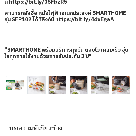
นี้
https://bit.ly/3SFbzR5
สามารถสั่งซื้อ หม้อไฟฟ้าอเนกประสงค์ SMARTHOME
รุ่น SFP102 ได้ที่ลิงก์นี้
https://bit.ly/4dxEgaA
"SMARTHOME พร้อมบริการทุกวัน ตอบไว เคลมเร็ว อุ่น
ใจทุกการใช้งานด้วยการรับประกัน 3 ปี"
บทความที่เกี่ยวข้อง