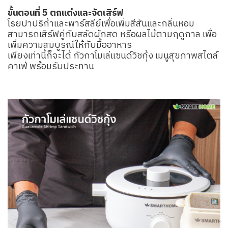
ขั้นตอนที่ 5 ตกแต่งและจัดเสิร์ฟ
โรยปาปริก้าและพาร์สลีย์เพื่อเพิ่มสีสันและกลิ่นหอม
สามารถเสิร์ฟคู่กับสลัดผักสด หรือผลไม้ตามฤดูกาล เพื่อ
เพิ่มความสมบูรณ์ให้กับมื้ออาหาร
เพียงเท่านี้ก็จะได้ กัวกาโมเล่แซนด์วิชกุ้ง เมนูสุขภาพสไตล์
คาเฟ่ พร้อมรับประทาน