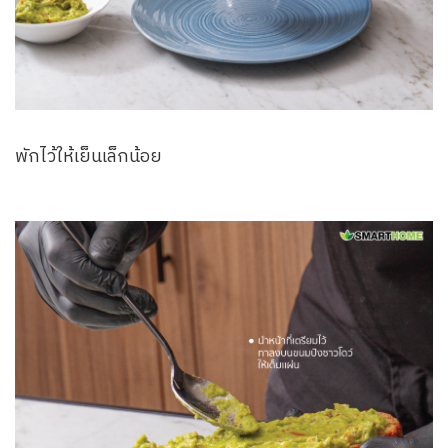
พักไว้ให้เย็นเล็กน้อย